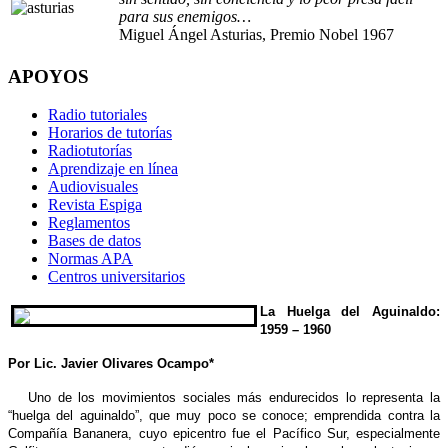
para sus enemigos…
Miguel Ángel Asturias, Premio Nobel 1967
APOYOS
Radio tutoriales
Horarios de tutorías
Radiotutorías
Aprendizaje en línea
Audiovisuales
Revista Espiga
Reglamentos
Bases de datos
Normas APA
Centros universitarios
La Huelga del Aguinaldo:
1959 – 1960
Por Lic. Javier Olivares Ocampo*
Uno de los movimientos sociales más endurecidos lo representa la
“huelga del aguinaldo”, que muy poco se conoce; emprendida contra la
Compañía Bananera, cuyo epicentro fue el Pacífico Sur, especialmente