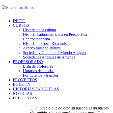
INICIO
CURSOS
Historia de la cultura
Historia Latinoamericana en Perspectiva
Centroamericana
Historia de Costa Rica turismo
Acervo turístico cultural
Sociedad y Cultura del Mundo Antiguo
Sociedades Antiguas de América
PROFESORADO
Lista de profesores
Horarios de tutorías
Formularios y trámites
PROYECTOS
BOLETIN
HISTORIAS PARALELAS
NOTICIAS
PREGUNTAS
…un pueblo que no ama su pasado es un pueblo
sin sentido, sin conciencia y lo peor presa fácil