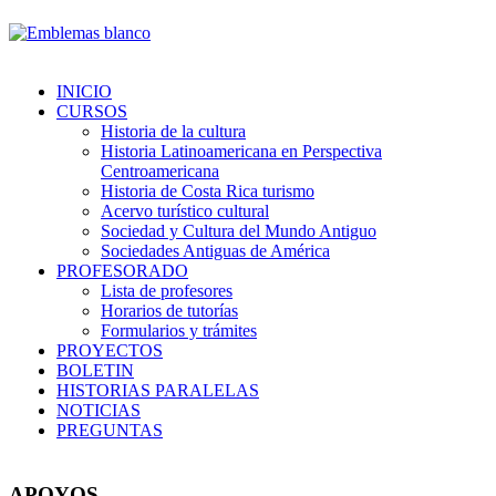
INICIO
CURSOS
Historia de la cultura
Historia Latinoamericana en Perspectiva
Centroamericana
Historia de Costa Rica turismo
Acervo turístico cultural
Sociedad y Cultura del Mundo Antiguo
Sociedades Antiguas de América
PROFESORADO
Lista de profesores
Horarios de tutorías
Formularios y trámites
PROYECTOS
BOLETIN
HISTORIAS PARALELAS
NOTICIAS
PREGUNTAS
APOYOS