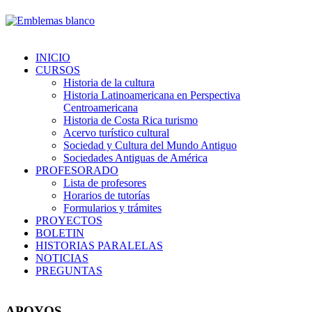
INICIO
CURSOS
Historia de la cultura
Historia Latinoamericana en Perspectiva
Centroamericana
Historia de Costa Rica turismo
Acervo turístico cultural
Sociedad y Cultura del Mundo Antiguo
Sociedades Antiguas de América
PROFESORADO
Lista de profesores
Horarios de tutorías
Formularios y trámites
PROYECTOS
BOLETIN
HISTORIAS PARALELAS
NOTICIAS
PREGUNTAS
APOYOS