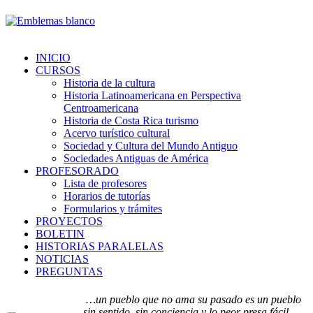
INICIO
CURSOS
Historia de la cultura
Historia Latinoamericana en Perspectiva
Centroamericana
Historia de Costa Rica turismo
Acervo turístico cultural
Sociedad y Cultura del Mundo Antiguo
Sociedades Antiguas de América
PROFESORADO
Lista de profesores
Horarios de tutorías
Formularios y trámites
PROYECTOS
BOLETIN
HISTORIAS PARALELAS
NOTICIAS
PREGUNTAS
…un pueblo que no ama su pasado es un pueblo
sin sentido, sin conciencia y lo peor presa fácil