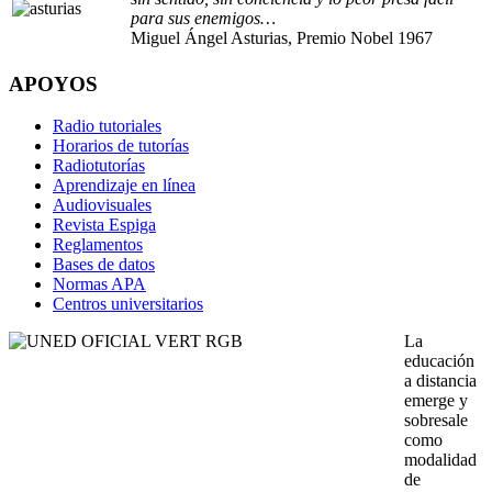
para sus enemigos…
Miguel Ángel Asturias, Premio Nobel 1967
APOYOS
Radio tutoriales
Horarios de tutorías
Radiotutorías
Aprendizaje en línea
Audiovisuales
Revista Espiga
Reglamentos
Bases de datos
Normas APA
Centros universitarios
La
educación
a distancia
emerge y
sobresale
como
modalidad
de