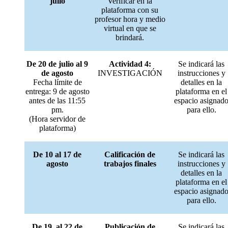
julio
Verificar en la
plataforma con su
profesor hora y medio
virtual en que se
brindará.
De 20 de julio al 9
Actividad 4:
Se indicará las
de agosto
INVESTIGACIÓN
instrucciones y
Fecha límite de
detalles en la
entrega: 9 de agosto
plataforma en el
antes de las 11:55
espacio asignad
pm.
para ello.
(Hora servidor de
plataforma)
De 10 al 17 de
Calificación de
Se indicará las
agosto
trabajos finales
instrucciones y
detalles en la
plataforma en el
espacio asignad
para ello.
De 19 al 22 de
Publicación de
Se indicará las