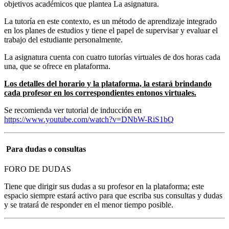
objetivos académicos que plantea La asignatura.
La tutoría en este contexto, es un método de aprendizaje integrado
en los planes de estudios y tiene el papel de supervisar y evaluar el
trabajo del estudiante personalmente.
La asignatura cuenta con cuatro tutorías virtuales de dos horas cada
una, que se ofrece en plataforma.
Los detalles del horario y la plataforma, la estará brindando
cada profesor en los correspondientes entonos virtuales.
Se recomienda ver tutorial de inducción en
https://www.youtube.com/watch?v=DNbW-RiS1bQ
Para dudas o consultas
FORO DE DUDAS
Tiene que dirigir sus dudas a su profesor en la plataforma; este
espacio siempre estará activo para que escriba sus consultas y dudas
y se tratará de responder en el menor tiempo posible.