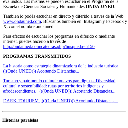
evaluados. Las mismas se pueden escuchar en el Programa de la
Escuela de Ciencias Sociales y Humanidades
ONDA-UNED
.
También lo podés escuchar en directo y diferido a través de la Web
www.ondauned.com
. Búscanos también en: Instagram y Facebook y
X, con el nombre ondauned.
Para efectos de escuchar los programas en diferido o mediante
internet, puedes hacerlo a través de
http://ondauned.com/catedras.php?busqueda=5150
PROGRAMAS TRANSMITIDOS
La historia como estrategia dinamizadora de la industria turística |
(((Onda UNED))) Acortando Distancias...
Turismo y patrimonio cultural: nuevos paradigmas. Diversidad
cultural y sostenibilidad: rutas por territorios indígenas y
afrodescendientes. | (((Onda UNED))) Acortando Distancias...
DARK TOURISM | (((Onda UNED))) Acortando Distancias...
Historias paralelas