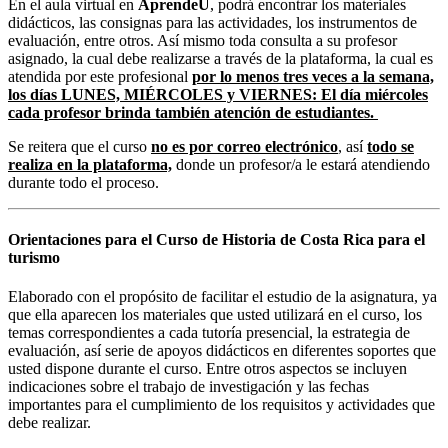
En el aula virtual en
AprendeU
, podrá encontrar los materiales
didácticos, las consignas para las actividades, los instrumentos de
evaluación, entre otros. Así mismo toda consulta a su profesor
asignado, la cual debe realizarse a través de la plataforma, la cual es
atendida por este profesional
por lo menos tres veces a la semana,
los días LUNES, MIÉRCOLES y VIERNES: El día miércoles
cada profesor brinda también atención de estudiantes.
Se reitera que el curso
no es por correo electrónico
, así
todo se
realiza en la plataforma,
donde un profesor/a le estará atendiendo
durante todo el proceso.
Orientaciones para el Curso de Historia de Costa Rica para el
turismo
Elaborado con el propósito de facilitar el estudio de la asignatura, ya
que ella aparecen los materiales que usted utilizará en el curso, los
temas correspondientes a cada tutoría presencial, la estrategia de
evaluación, así serie de apoyos didácticos en diferentes soportes que
usted dispone durante el curso. Entre otros aspectos se incluyen
indicaciones sobre el trabajo de investigación y las fechas
importantes para el cumplimiento de los requisitos y actividades que
debe realizar.