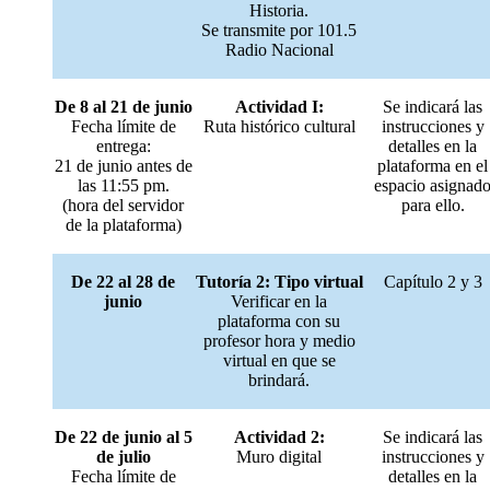
Historia.
Se transmite por 101.5
Radio Nacional
De 8 al 21 de junio
Actividad I:
Se indicará las
Fecha límite de
Ruta histórico cultural
instrucciones y
entrega:
detalles en la
21 de junio antes de
plataforma en el
las 11:55 pm.
espacio asignad
(hora del servidor
para ello.
de la plataforma)
De 22 al 28 de
Tutoría 2: Tipo virtual
Capítulo 2 y 3
junio
Verificar en la
plataforma con su
profesor hora y medio
virtual en que se
brindará.
De 22 de junio al 5
Actividad 2:
Se indicará las
de julio
Muro digital
instrucciones y
Fecha límite de
detalles en la