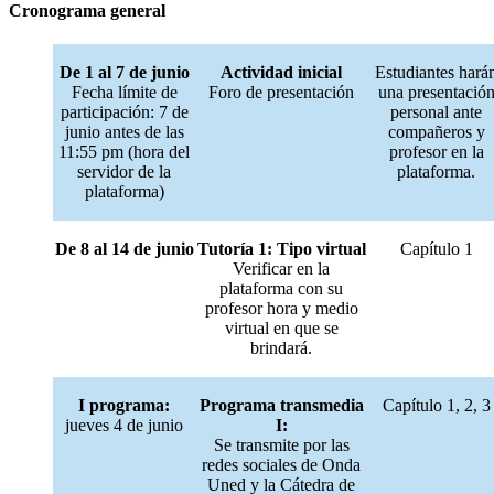
Cronograma general
De 1 al 7 de junio
Actividad inicial
Estudiantes hará
Fecha límite de
Foro de presentación
una presentació
participación: 7 de
personal ante
junio antes de las
compañeros y
11:55 pm (hora del
profesor en la
servidor de la
plataforma.
plataforma)
De 8 al 14 de junio
Tutoría 1: Tipo virtual
Capítulo 1
Verificar en la
plataforma con su
profesor hora y medio
virtual en que se
brindará.
I programa:
Programa transmedia
Capítulo 1, 2, 3
jueves 4 de junio
I:
Se transmite por las
redes sociales de Onda
Uned y la Cátedra de