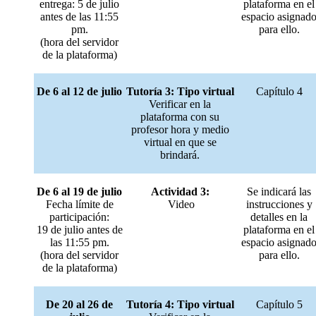
entrega: 5 de julio
plataforma en el
antes de las 11:55
espacio asignad
pm.
para ello.
(hora del servidor
de la plataforma)
De 6 al 12 de julio
Tutoría 3: Tipo virtual
Capítulo 4
Verificar en la
plataforma con su
profesor hora y medio
virtual en que se
brindará.
De 6 al 19 de julio
Actividad 3:
Se indicará las
Fecha límite de
Video
instrucciones y
participación:
detalles en la
19 de julio antes de
plataforma en el
las 11:55 pm.
espacio asignad
(hora del servidor
para ello.
de la plataforma)
De 20 al 26 de
Tutoría 4: Tipo virtual
Capítulo 5