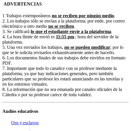
ADVERTENCIAS
1 Trabajos extemporáneos
no se reciben por ningún medio
.
2. Los trabajos sólo se envían a la plataforma; por ende, por correo
electrónico u otro medio
no se reciben
.
3. Se calificará
lo que el estudiante envíe a la plataforma
.
4. La hora límite de envió es
11:55 pm
.; hora del servidor de la
plataforma.
5. Una vez enviados los trabajos,
no se pueden modificar
; por lo
que se le solicita revisarlos exhaustivamente antes de hacerlo.
6. Los documentos finales de sus trabajos debe envirlos en formato
PDF.
7. Importante que todo lo canalice con su profesor mediante la
plataforma, ya que hay indicaciones generales, pero también
particulares que su profesor les estará anunciando en las turorías y
en los entornos virtuales.
8. La información que no sea emanada por canales oficiales de la
Cátedra o por su profesor carece de toda validez.
Audios educativos
Oro y esclavos