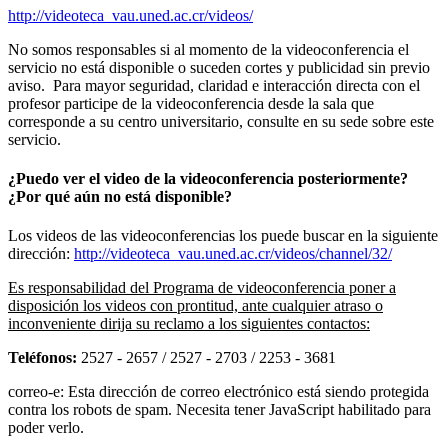
http://videoteca_vau.uned.ac.cr/videos/
No somos responsables si al momento de la videoconferencia el
servicio no está disponible o suceden cortes y publicidad sin previo
aviso. Para mayor seguridad, claridad e interacción directa con el
profesor participe de la videoconferencia desde la sala que
corresponde a su centro universitario, consulte en su sede sobre este
servicio.
¿Puedo ver el video de la videoconferencia posteriormente?
¿Por qué aún no está disponible?
Los videos de las videoconferencias los puede buscar en la siguiente
dirección:
http://videoteca_vau.uned.ac.cr/videos/channel/32/
Es responsabilidad del Programa de videoconferencia poner a
disposición los videos con prontitud, ante cualquier atraso o
inconveniente dirija su reclamo a los siguientes contactos:
Teléfonos:
2527 - 2657 / 2527 - 2703 / 2253 - 3681
correo-e:
Esta dirección de correo electrónico está siendo protegida
contra los robots de spam. Necesita tener JavaScript habilitado para
poder verlo.