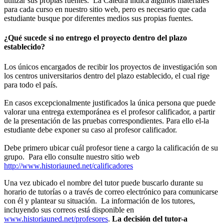
utilizar sus propias fuentes. La Cátedra indica algunos materiales
para cada curso en nuestro sitio web, pero es necesario que cada
estudiante busque por diferentes medios sus propias fuentes.
¿Qué sucede si no entrego el proyecto dentro del plazo
establecido?
Los únicos encargados de recibir los proyectos de investigación son
los centros universitarios dentro del plazo establecido, el cual rige
para todo el país.
En casos excepcionalmente justificados la única persona que puede
valorar una entrega extemporánea es el profesor calificador, a partir
de la presentación de las pruebas correspondientes. Para ello el-la
estudiante debe exponer su caso al profesor calificador.
Debe primero ubicar cuál profesor tiene a cargo la calificación de su
grupo. Para ello consulte nuestro sitio web
http://www.historiauned.net/calificadores
Una vez ubicado el nombre del tutor puede buscarlo durante su
horario de tutorías o a través de correo electrónico para comunicarse
con él y plantear su situación. La información de los tutores,
incluyendo sus correos está disponible en
www.historiauned.net/profesores
.
La decisión del tutor-a