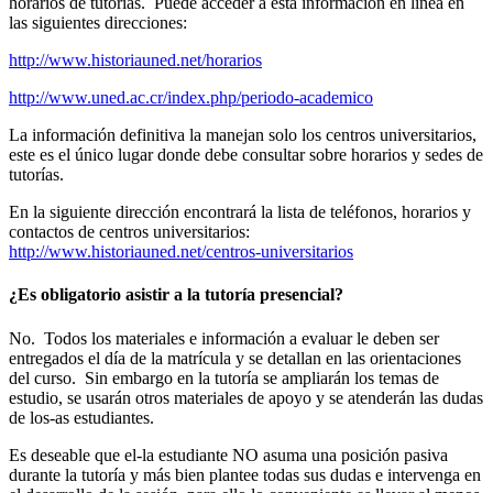
horarios de tutorías. Puede acceder a esta información en línea en
las siguientes direcciones:
http://www.historiauned.net/horarios
http://www.uned.ac.cr/index.php/periodo-academico
La información definitiva la manejan solo los centros universitarios,
este es el único lugar donde debe consultar sobre horarios y sedes de
tutorías.
En la siguiente dirección encontrará la lista de teléfonos, horarios y
contactos de centros universitarios:
http://www.historiauned.net/centros-universitarios
¿Es obligatorio asistir a la tutoría presencial?
No. Todos los materiales e información a evaluar le deben ser
entregados el día de la matrícula y se detallan en las orientaciones
del curso. Sin embargo en la tutoría se ampliarán los temas de
estudio, se usarán otros materiales de apoyo y se atenderán las dudas
de los-as estudiantes.
Es deseable que el-la estudiante NO asuma una posición pasiva
durante la tutoría y más bien plantee todas sus dudas e intervenga en