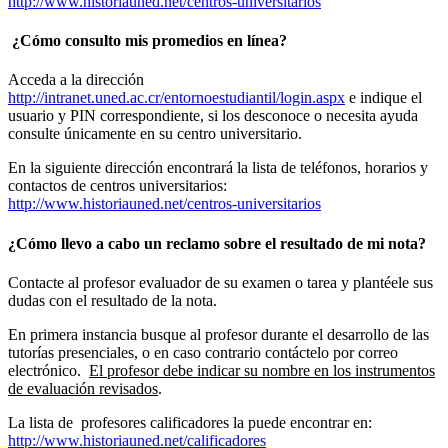
http://www.historiauned.net/centros-universitarios
¿Cómo consulto mis promedios en línea?
Acceda a la dirección
http://intranet.uned.ac.cr/entornoestudiantil/login.aspx
e indique el
usuario y PIN correspondiente, si los desconoce o necesita ayuda
consulte únicamente en su centro universitario.
En la siguiente dirección encontrará la lista de teléfonos, horarios y
contactos de centros universitarios:
http://www.historiauned.net/centros-universitarios
¿Cómo llevo a cabo un reclamo sobre el resultado de mi nota?
Contacte al profesor evaluador de su examen o tarea y plantéele sus
dudas con el resultado de la nota.
En primera instancia busque al profesor durante el desarrollo de las
tutorías presenciales, o en caso contrario contáctelo por correo
electrónico.
El profesor debe indicar su nombre en los instrumentos
de evaluación revisados
.
La lista de profesores calificadores la puede encontrar en:
http://www.historiauned.net/calificadores