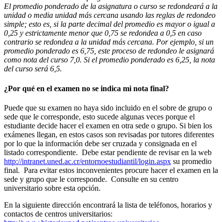
El promedio ponderado de la asignatura o curso se redondeará a la
unidad o media unidad más cercana usando las reglas de redondeo
simple; esto es, si la parte decimal del promedio es mayor o igual a
0,25 y estrictamente menor que 0,75 se redondea a 0,5 en caso
contrario se redondea a la unidad más cercana. Por ejemplo, si un
promedio ponderado es 6,75, este proceso de redondeo le asignará
como nota del curso 7,0. Si el promedio ponderado es 6,25, la nota
del curso será 6,5.
¿Por qué en el examen no se indica mi nota final?
Puede que su examen no haya sido incluido en el sobre de grupo o
sede que le corresponde, esto sucede algunas veces porque el
estudiante decide hacer el examen en otra sede o grupo. Si bien los
exámenes llegan, en estos casos son revisadas por tutores diferentes
por lo que la información debe ser cruzada y consignada en el
listado correspondiente. Debe estar pendiente de revisar en la web
http://intranet.uned.ac.cr/entornoestudiantil/login.aspx
su promedio
final. Para evitar estos inconvenientes procure hacer el examen en la
sede y grupo que le corresponde. Consulte en su centro
universitario sobre esta opción.
En la siguiente dirección encontrará la lista de teléfonos, horarios y
contactos de centros universitarios: