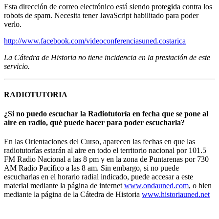
Esta dirección de correo electrónico está siendo protegida contra los
robots de spam. Necesita tener JavaScript habilitado para poder
verlo.
http://www.facebook.com/videoconferenciasuned.costarica
La Cátedra de Historia no tiene incidencia en la prestación de este
servicio.
RADIOTUTORIA
¿Si no puedo escuchar la Radiotutoría en fecha que se pone al
aire en radio, qué puede hacer para poder escucharla?
En las Orientaciones del Curso, aparecen las fechas en que las
radiotutorías estarán al aire en todo el territorio nacional por 101.5
FM Radio Nacional a las 8 pm y en la zona de Puntarenas por 730
AM Radio Pacífico a las 8 am. Sin embargo, si no puede
escucharlas en el horario radial indicado, puede accesar a este
material mediante la página de internet
www.ondauned.com
, o bien
mediante la página de la Cátedra de Historia
www.historiauned.net
UNIVERSIDAD ESTATAL A DISTANCIA