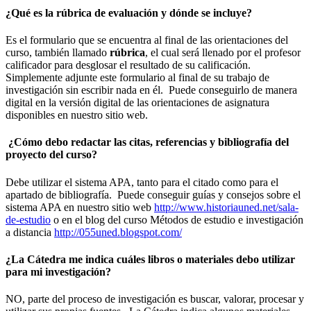
¿Qué es la rúbrica de evaluación y dónde se incluye?
Es el formulario que se encuentra al final de las orientaciones del
curso, también llamado
rúbrica
, el cual será llenado por el profesor
calificador para desglosar el resultado de su calificación.
Simplemente adjunte este formulario al final de su trabajo de
investigación sin escribir nada en él. Puede conseguirlo de manera
digital en la versión digital de las orientaciones de asignatura
disponibles en nuestro sitio web.
¿Cómo debo redactar las citas, referencias y bibliografía del
proyecto del curso?
Debe utilizar el sistema APA, tanto para el citado como para el
apartado de bibliografía. Puede conseguir guías y consejos sobre el
sistema APA en nuestro sitio web
http://www.historiauned.net/sala-
de-estudio
o en el blog del curso Métodos de estudio e investigación
a distancia
http://055uned.blogspot.com/
¿La Cátedra me indica cuáles libros o materiales debo utilizar
para mi investigación?
NO, parte del proceso de investigación es buscar, valorar, procesar y