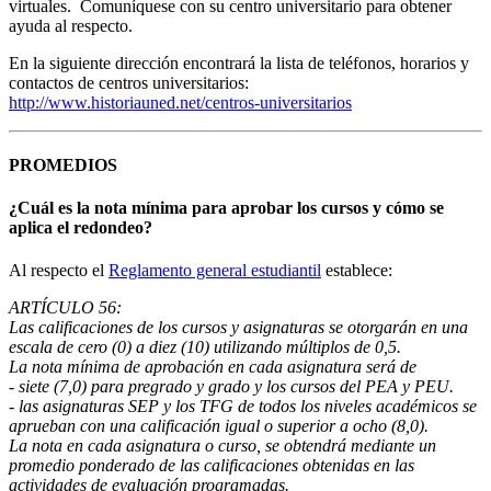
virtuales. Comuníquese con su centro universitario para obtener
ayuda al respecto.
En la siguiente dirección encontrará la lista de teléfonos, horarios y
contactos de centros universitarios:
http://www.historiauned.net/centros-universitarios
PROMEDIOS
¿Cuál es la nota mínima para aprobar los cursos y cómo se
aplica el redondeo?
Al respecto el
Reglamento general estudiantil
establece:
ARTÍCULO 56:
Las calificaciones de los cursos y asignaturas se otorgarán en una
escala de cero (0) a diez (10) utilizando múltiplos de 0,5.
La nota mínima de aprobación en cada asignatura será de
- siete (7,0) para pregrado y grado y los cursos del PEA y PEU.
- las asignaturas SEP y los TFG de todos los niveles académicos se
aprueban con una calificación igual o superior a ocho (8,0).
La nota en cada asignatura o curso, se obtendrá mediante un
promedio ponderado de las calificaciones obtenidas en las
actividades de evaluación programadas.