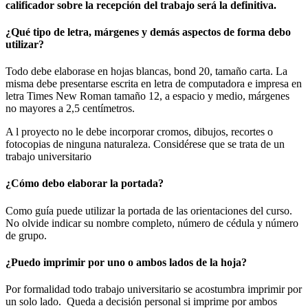
calificador sobre la recepción del trabajo será la definitiva.
¿Qué tipo de letra, márgenes y demás aspectos de forma debo
utilizar?
Todo debe elaborase en hojas blancas, bond 20, tamaño carta. La
misma debe presentarse escrita en letra de computadora e impresa en
letra Times New Roman tamaño 12, a espacio y medio, márgenes
no mayores a 2,5 centímetros.
A l proyecto no le debe incorporar cromos, dibujos, recortes o
fotocopias de ninguna naturaleza. Considérese que se trata de un
trabajo universitario
¿Cómo debo elaborar la portada?
Como guía puede utilizar la portada de las orientaciones del curso.
No olvide indicar su nombre completo, número de cédula y número
de grupo.
¿Puedo imprimir por uno o ambos lados de la hoja?
Por formalidad todo trabajo universitario se acostumbra imprimir por
un solo lado. Queda a decisión personal si imprime por ambos