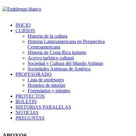
INICIO
CURSOS
Historia de la cultura
Historia Latinoamericana en Perspectiva
Centroamericana
Historia de Costa Rica turismo
Acervo turístico cultural
Sociedad y Cultura del Mundo Antiguo
Sociedades Antiguas de América
PROFESORADO
Lista de profesores
Horarios de tutorías
Formularios y trámites
PROYECTOS
BOLETIN
HISTORIAS PARALELAS
NOTICIAS
PREGUNTAS
APOYOS