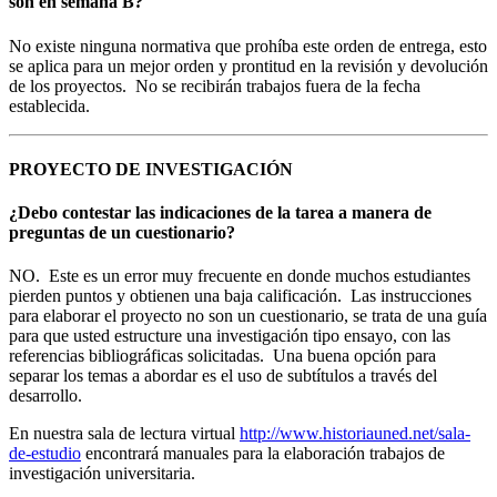
son en semana B?
No existe ninguna normativa que prohíba este orden de entrega, esto
se aplica para un mejor orden y prontitud en la revisión y devolución
de los proyectos. No se recibirán trabajos fuera de la fecha
establecida.
PROYECTO DE INVESTIGACIÓN
¿Debo contestar las indicaciones de la tarea a manera de
preguntas de un cuestionario?
NO. Este es un error muy frecuente en donde muchos estudiantes
pierden puntos y obtienen una baja calificación. Las instrucciones
para elaborar el proyecto no son un cuestionario, se trata de una guía
para que usted estructure una investigación tipo ensayo, con las
referencias bibliográficas solicitadas. Una buena opción para
separar los temas a abordar es el uso de subtítulos a través del
desarrollo.
En nuestra sala de lectura virtual
http://www.historiauned.net/sala-
de-estudio
encontrará manuales para la elaboración trabajos de
investigación universitaria.