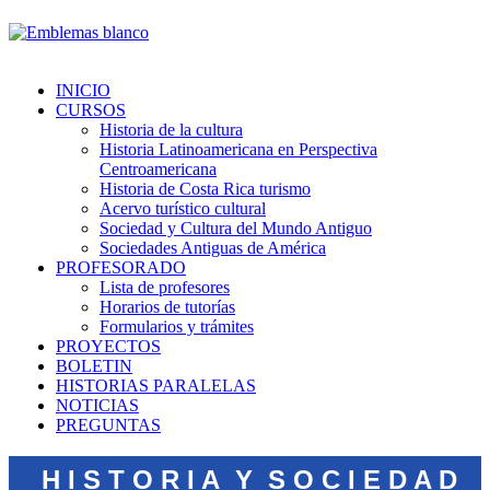
INICIO
CURSOS
Historia de la cultura
Historia Latinoamericana en Perspectiva
Centroamericana
Historia de Costa Rica turismo
Acervo turístico cultural
Sociedad y Cultura del Mundo Antiguo
Sociedades Antiguas de América
PROFESORADO
Lista de profesores
Horarios de tutorías
Formularios y trámites
PROYECTOS
BOLETIN
HISTORIAS PARALELAS
NOTICIAS
PREGUNTAS
H I S T O R I A Y S O C I E D A D