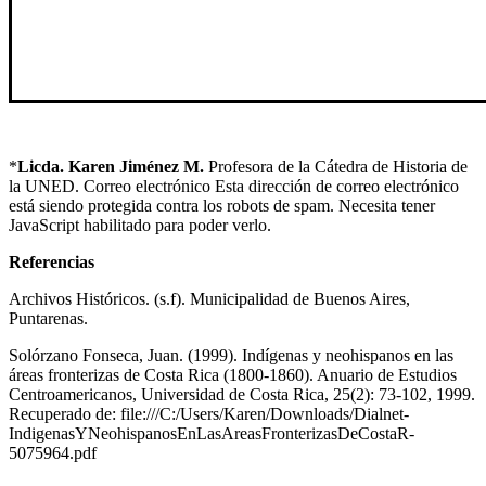
*
Licda. Karen Jiménez M.
Profesora de la Cátedra de Historia de
la UNED. Correo electrónico
Esta dirección de correo electrónico
está siendo protegida contra los robots de spam. Necesita tener
JavaScript habilitado para poder verlo.
Referencias
Archivos Históricos. (s.f). Municipalidad de Buenos Aires,
Puntarenas.
Solórzano Fonseca, Juan. (1999). Indígenas y neohispanos en las
áreas fronterizas de Costa Rica (1800-1860). Anuario de Estudios
Centroamericanos, Universidad de Costa Rica, 25(2): 73-102, 1999.
Recuperado de: file:///C:/Users/Karen/Downloads/Dialnet-
IndigenasYNeohispanosEnLasAreasFronterizasDeCostaR-
5075964.pdf