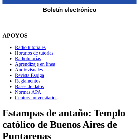
Boletín electrónico
APOYOS
Radio tutoriales
Horarios de tutorías
Radiotutorías
Aprendizaje en línea
Audiovisuales
Revista Espiga
Reglamentos
Bases de datos
Normas APA
Centros universitarios
Estampas de antaño: Templo
católico de Buenos Aires de
Puntarenas