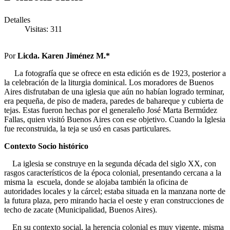
Detalles
Visitas: 311
Por
Licda. Karen Jiménez M.*
La fotografía que se ofrece en esta edición es de 1923, posterior a
la celebración de la liturgia dominical. Los moradores de Buenos
Aires disfrutaban de una iglesia que aún no habían logrado terminar,
era pequeña, de piso de madera, paredes de bahareque y cubierta de
tejas. Estas fueron hechas por el generaleño José Marta Bermúdez
Fallas, quien visitó Buenos Aires con ese objetivo. Cuando la Iglesia
fue reconstruida, la teja se usó en casas particulares.
Contexto Socio histórico
La iglesia se construye en la segunda década del siglo XX, con
rasgos característicos de la época colonial, presentando cercana a la
misma la escuela, donde se alojaba también la oficina de
autoridades locales y la cárcel; estaba situada en la manzana norte de
la futura plaza, pero mirando hacia el oeste y eran construcciones de
techo de zacate (Municipalidad, Buenos Aires).
En su contexto social, la herencia colonial es muy vigente, misma