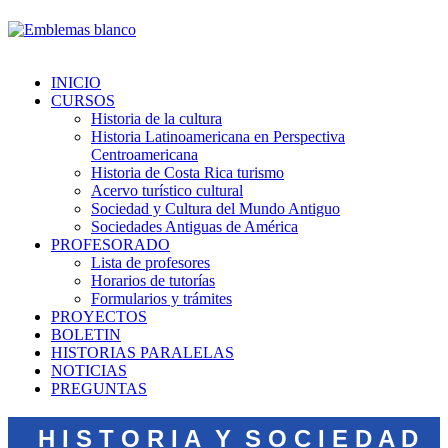
INICIO
CURSOS
Historia de la cultura
Historia Latinoamericana en Perspectiva
Centroamericana
Historia de Costa Rica turismo
Acervo turístico cultural
Sociedad y Cultura del Mundo Antiguo
Sociedades Antiguas de América
PROFESORADO
Lista de profesores
Horarios de tutorías
Formularios y trámites
PROYECTOS
BOLETIN
HISTORIAS PARALELAS
NOTICIAS
PREGUNTAS
H I S T O R I A Y S O C I E D A D