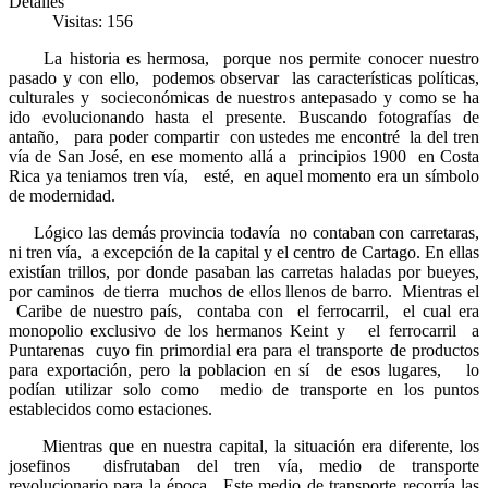
Detalles
Visitas: 156
La historia es hermosa, porque nos permite conocer nuestro
pasado y con ello, podemos observar las características políticas,
culturales y socieconómicas de nuestros antepasado y como se ha
ido evolucionando hasta el presente. Buscando fotografías de
antaño, para poder compartir con ustedes me encontré la del tren
vía de San José, en ese momento allá a principios 1900 en Costa
Rica ya teniamos tren vía, esté, en aquel momento era un símbolo
de modernidad.
Lógico las demás provincia todavía no contaban con carretaras,
ni tren vía, a excepción de la capital y el centro de Cartago. En ellas
existían trillos, por donde pasaban las carretas haladas por bueyes,
por caminos de tierra muchos de ellos llenos de barro. Mientras el
Caribe de nuestro país, contaba con el ferrocarril, el cual era
monopolio exclusivo de los hermanos Keint y el ferrocarril a
Puntarenas cuyo fin primordial era para el transporte de productos
para exportación, pero la poblacion en sí de esos lugares, lo
podían utilizar solo como medio de transporte en los puntos
establecidos como estaciones.
Mientras que en nuestra capital, la situación era diferente, los
josefinos disfrutaban del tren vía, medio de transporte
revolucionario para la época. Este medio de transporte recorría las