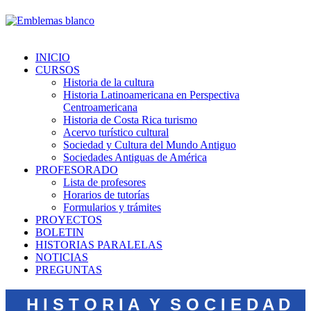
INICIO
CURSOS
Historia de la cultura
Historia Latinoamericana en Perspectiva
Centroamericana
Historia de Costa Rica turismo
Acervo turístico cultural
Sociedad y Cultura del Mundo Antiguo
Sociedades Antiguas de América
PROFESORADO
Lista de profesores
Horarios de tutorías
Formularios y trámites
PROYECTOS
BOLETIN
HISTORIAS PARALELAS
NOTICIAS
PREGUNTAS
H I S T O R I A Y S O C I E D A D