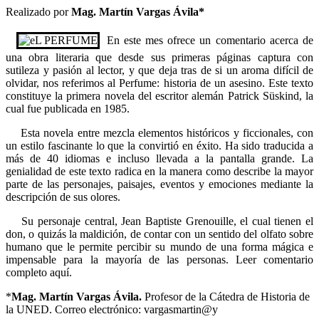
Realizado por
Mag. Martín Vargas Ávila*
En este mes ofrece un comentario acerca de
una obra literaria que desde sus primeras páginas captura con
sutileza y pasión al lector, y que deja tras de si un aroma difícil de
olvidar, nos referimos al Perfume: historia de un asesino. Este texto
constituye la primera novela del escritor alemán Patrick Süskind, la
cual fue publicada en 1985.
Esta novela entre mezcla elementos históricos y ficcionales, con
un estilo fascinante lo que la convirtió en éxito. Ha sido traducida a
más de 40 idiomas e incluso llevada a la pantalla grande. La
genialidad de este texto radica en la manera como describe la mayor
parte de las personajes, paisajes, eventos y emociones mediante la
descripción de sus olores.
Su personaje central, Jean Baptiste Grenouille, el cual tienen el
don, o quizás la maldición, de contar con un sentido del olfato sobre
humano que le permite percibir su mundo de una forma mágica e
impensable para la mayoría de las personas. Leer comentario
completo aquí.
*
Mag. Martín Vargas Ávila.
Profesor de la Cátedra de Historia de
la UNED. Correo electrónico: vargasmartin@y