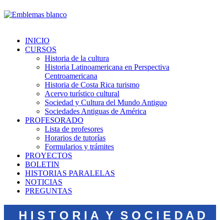
INICIO
CURSOS
Historia de la cultura
Historia Latinoamericana en Perspectiva
Centroamericana
Historia de Costa Rica turismo
Acervo turístico cultural
Sociedad y Cultura del Mundo Antiguo
Sociedades Antiguas de América
PROFESORADO
Lista de profesores
Horarios de tutorías
Formularios y trámites
PROYECTOS
BOLETIN
HISTORIAS PARALELAS
NOTICIAS
PREGUNTAS
H I S T O R I A Y S O C I E D A D