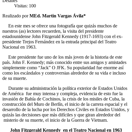
Detalles
Visitas: 100
Realizado por
MEd. Martin Vargas Ávila*
En este mes se ofrece una fotografía que quizás muchos de
nuestros (as) lectores recuerden, la visita del presidente
estadounidense John Fitzgerald Kennedy (1917-1693) con el ex-
presidente Trejos Fernández en la entrada principal del Teatro
Nacional en 1963.
Este presidente fue uno de los más joven de la historia de este
país. John F. Kennedy; más conocido entre sus amigos y amistades
simplemente como “Jack” O JFK. Su popularidad fue enorme así
como los escándalos y controversias alrededor de su vida e incluso
de su muerte.
Durante su administración la política exterior de Estados Unidos
de América fue muy intensa y compleja, evidencia de esto fue la
invasión de Bahía de Cochinos, la crisis de los misiles de Cuba, la
construcción del Muro de Berlín, el inicio de la carrera espacial y el
desarrollo de la lucha por los Derechos Civiles en Estados Unidos, y
quizás las decisiones que màs difíciles y que giran alrededor del
misterio de su muerte, el inicio de la Guerra de Vietnam.
John Fitzgerald Kennedy en el Teatro Nacional en 1963