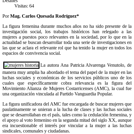
Detalles
Visitas: 64
Por
Mag. Carlos Quesada Rodríguez*
La figura femenina durante muchos años no ha sido presente de la
investigación social, los trabajos históricos han relegado a las
mujeres a puestos poco relevantes en la sociedad, por lo que en la
actualidad se buscan desarrollar toda una serie de investigaciones en
las que se aclara el relevante rol que ha tenido la mujer en todos los
espacios de convivencia social.
La autora Ana Patricia Alvarenga Venutolo, de
manera muy amplia ha abordado el tema del papel de la mujer en las
luchas sociales y económicas de los servicios públicos uno de los
cuales que específicamente cobra relevancia es la figura del
Movimiento Alianza de Mujeres Costarricenses (AMC), la cual fue
una organización vinculada al Partido Vanguardia Popular.
La figura unificadora del AMC fue encargada de buscar mujeres que
paulatinamente se unieran a la lucha de clases y las luchas sociales
que se desarrollaban en el país, tales como la cedulación femenina, y
el apoyo al voto femenino en la segunda mitad del siglo XX, aunque
era incuestionable el interés por vincular a la mujer a las luchas
sindicales, comunales y ciudadanas.