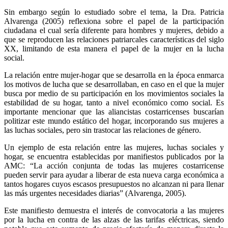
Sin embargo según lo estudiado sobre el tema, la Dra. Patricia
Alvarenga (2005) reflexiona sobre el papel de la participación
ciudadana el cual sería diferente para hombres y mujeres, debido a
que se reproducen las relaciones patriarcales características del siglo
XX, limitando de esta manera el papel de la mujer en la lucha
social.
La relación entre mujer-hogar que se desarrolla en la época enmarca
los motivos de lucha que se desarrollaban, en caso en el que la mujer
busca por medio de su participación en los movimientos sociales la
estabilidad de su hogar, tanto a nivel económico como social. Es
importante mencionar que las aliancistas costarricenses buscarían
politizar este mundo estático del hogar, incorporando sus mujeres a
las luchas sociales, pero sin trastocar las relaciones de género.
Un ejemplo de esta relación entre las mujeres, luchas sociales y
hogar, se encuentra establecidas por manifiestos publicados por la
AMC: “La acción conjunta de todas las mujeres costarricense
pueden servir para ayudar a liberar de esta nueva carga económica a
tantos hogares cuyos escasos presupuestos no alcanzan ni para llenar
las más urgentes necesidades diarias” (Alvarenga, 2005).
Este manifiesto demuestra el interés de convocatoria a las mujeres
por la lucha en contra de las alzas de las tarifas eléctricas, siendo