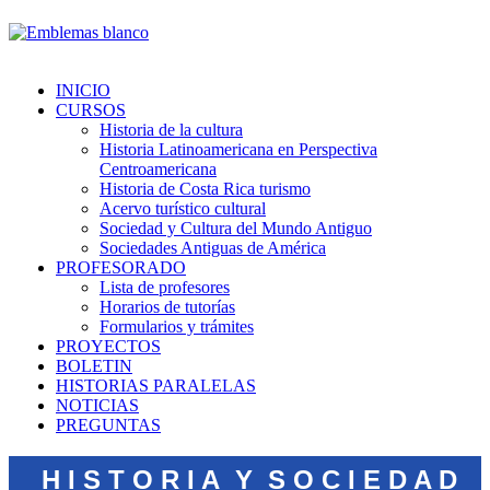
INICIO
CURSOS
Historia de la cultura
Historia Latinoamericana en Perspectiva
Centroamericana
Historia de Costa Rica turismo
Acervo turístico cultural
Sociedad y Cultura del Mundo Antiguo
Sociedades Antiguas de América
PROFESORADO
Lista de profesores
Horarios de tutorías
Formularios y trámites
PROYECTOS
BOLETIN
HISTORIAS PARALELAS
NOTICIAS
PREGUNTAS
H I S T O R I A Y S O C I E D A D