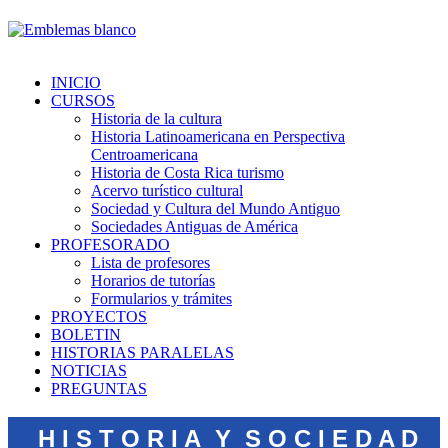
INICIO
CURSOS
Historia de la cultura
Historia Latinoamericana en Perspectiva
Centroamericana
Historia de Costa Rica turismo
Acervo turístico cultural
Sociedad y Cultura del Mundo Antiguo
Sociedades Antiguas de América
PROFESORADO
Lista de profesores
Horarios de tutorías
Formularios y trámites
PROYECTOS
BOLETIN
HISTORIAS PARALELAS
NOTICIAS
PREGUNTAS
H I S T O R I A Y S O C I E D A D