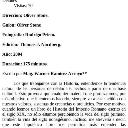
Detalles
Visitas: 70
Dirección: Oliver Stone.
Guion: Oliver Stone
Fotografía: Rodrigo Prieto.
Edición: Thomas J. Nordberg.
Año: 2004
Duración: 175 minutos.
Escrito por
Mag. Warner Ramírez Arroyo**
Los que trabajamos con la Historia, entendemos la tendencia
natural de las personas de relatar los hechos a partir de una base
cultural. Esto provoca que cualquier material que produzcamos, por
más objetivo que intentemos hacerlo, siempre va a estar teñido con
nuestros valores, sistemas de creencias o prejuicios. Por este motivo,
cuando leemos un libro de Historia del Imperio Romano escrito en
el siglo XIX, no sólo estamos percibiendo la vida del siglo primero,
también la vida del siglo nonagésimo. Incluso, me atrevería a decir,
que este hipotético libro me permitiría más entender las