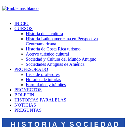
INICIO
CURSOS
Historia de la cultura
Historia Latinoamericana en Perspectiva
Centroamericana
Historia de Costa Rica turismo
Acervo turístico cultural
Sociedad y Cultura del Mundo Antiguo
Sociedades Antiguas de América
PROFESORADO
Lista de profesores
Horarios de tutorías
Formularios y trámites
PROYECTOS
BOLETIN
HISTORIAS PARALELAS
NOTICIAS
PREGUNTAS
H I S T O R I A Y S O C I E D A D