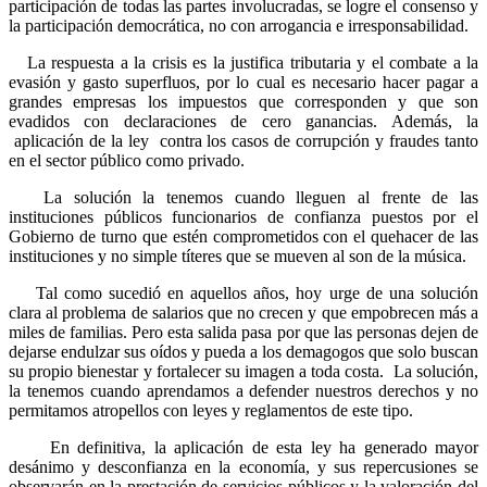
participación de todas las partes involucradas, se logre el consenso y
la participación democrática, no con arrogancia e irresponsabilidad.
La respuesta a la crisis es la justifica tributaria y el combate a la
evasión y gasto superfluos, por lo cual es necesario hacer pagar a
grandes empresas los impuestos que corresponden y que son
evadidos con declaraciones de cero ganancias. Además, la
aplicación de la ley contra los casos de corrupción y fraudes tanto
en el sector público como privado.
La solución la tenemos cuando lleguen al frente de las
instituciones públicos funcionarios de confianza puestos por el
Gobierno de turno que estén comprometidos con el quehacer de las
instituciones y no simple títeres que se mueven al son de la música.
Tal como sucedió en aquellos años, hoy urge de una solución
clara al problema de salarios que no crecen y que empobrecen más a
miles de familias. Pero esta salida pasa por que las personas dejen de
dejarse endulzar sus oídos y pueda a los demagogos que solo buscan
su propio bienestar y fortalecer su imagen a toda costa. La solución,
la tenemos cuando aprendamos a defender nuestros derechos y no
permitamos atropellos con leyes y reglamentos de este tipo.
En definitiva, la aplicación de esta ley ha generado mayor
desánimo y desconfianza en la economía, y sus repercusiones se
observarán en la prestación de servicios públicos y la valoración del