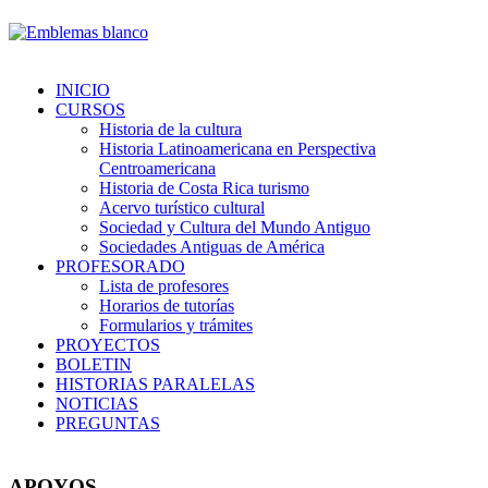
INICIO
CURSOS
Historia de la cultura
Historia Latinoamericana en Perspectiva
Centroamericana
Historia de Costa Rica turismo
Acervo turístico cultural
Sociedad y Cultura del Mundo Antiguo
Sociedades Antiguas de América
PROFESORADO
Lista de profesores
Horarios de tutorías
Formularios y trámites
PROYECTOS
BOLETIN
HISTORIAS PARALELAS
NOTICIAS
PREGUNTAS
APOYOS