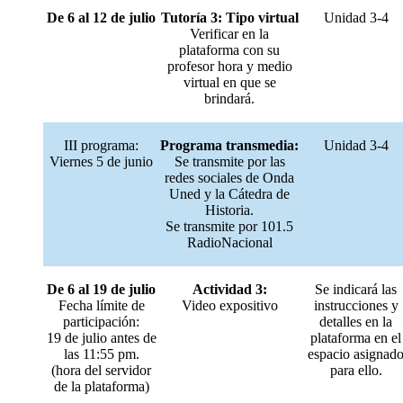
De 6 al 12 de julio
Tutoría 3: Tipo virtual
Unidad 3-4
Verificar en la
plataforma con su
profesor hora y medio
virtual en que se
brindará.
III programa:
Programa transmedia:
Unidad 3-4
Viernes 5 de junio
Se transmite por las
redes sociales de Onda
Uned y la Cátedra de
Historia.
Se transmite por 101.5
RadioNacional
De 6 al 19 de julio
Actividad 3:
Se indicará las
Fecha límite de
Video expositivo
instrucciones y
participación:
detalles en la
19 de julio antes de
plataforma en el
las 11:55 pm.
espacio asignad
(hora del servidor
para ello.
de la plataforma)