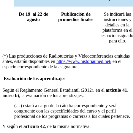
De 19 al 22 de
Publicación de
Se indicará las
agosto
promedios finales
instrucciones y
detalles en la
plataforma en el
espacio asignad
para ello.
(*) Las producciones de Radiotutorias y Videoconferencias emitidas
antes, estarán disponibles en
https://www.historiauned.net/
en el
espacio correspondiente de la asignatura.
Evaluación de los aprendizajes
Según el Reglamento General Estudiantil (2012), en el
artículo 41,
inciso b)
, la evaluación de los aprendizajes:
(…) estará a cargo de la cátedra correspondiente y será
congruente con las especificidades del curso y el perfil
profesional de los programas o carreras a los cuales pertenece.
Y según el
artículo 42
, de la misma normativa: