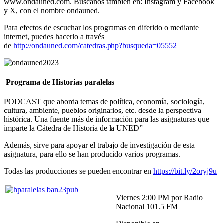
www.ondauned.com. Búscanos también en: Instagram y Facebook
y X, con el nombre ondauned.
Para efectos de escuchar los programas en diferido o mediante
internet, puedes hacerlo a través
de
http://ondauned.com/catedras.php?busqueda=05552
Programa de Historias paralelas
PODCAST que aborda temas de política, economía, sociología,
cultura, ambiente, pueblos originarios, etc. desde la perspectiva
histórica. Una fuente más de información para las asignaturas que
imparte la Cátedra de Historia de la UNED”
Además, sirve para apoyar el trabajo de investigación de esta
asignatura, para ello se han producido varios programas.
Todas las producciones se pueden encontrar en
https://bit.ly/2oryj9u
Viernes 2:00 PM por Radio
Nacional 101.5 FM