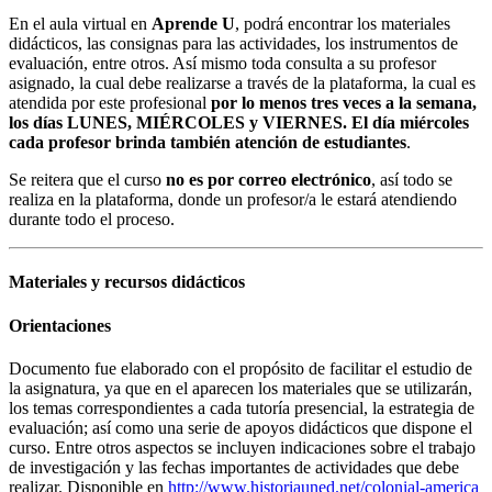
En el aula virtual en
Aprende U
, podrá encontrar los materiales
didácticos, las consignas para las actividades, los instrumentos de
evaluación, entre otros. Así mismo toda consulta a su profesor
asignado, la cual debe realizarse a través de la plataforma, la cual es
atendida por este profesional
por lo menos tres veces a la semana,
los días LUNES, MIÉRCOLES y VIERNES. El día miércoles
cada profesor brinda también atención de estudiantes
.
Se reitera que el curso
no es por correo electrónico
, así todo se
realiza en la plataforma, donde un profesor/a le estará atendiendo
durante todo el proceso.
Materiales y recursos didácticos
Orientaciones
Documento fue elaborado con el propósito de facilitar el estudio de
la asignatura, ya que en el aparecen los materiales que se utilizarán,
los temas correspondientes a cada tutoría presencial, la estrategia de
evaluación; así como una serie de apoyos didácticos que dispone el
curso. Entre otros aspectos se incluyen indicaciones sobre el trabajo
de investigación y las fechas importantes de actividades que debe
realizar. Disponible en
http://www.historiauned.net/colonial-america