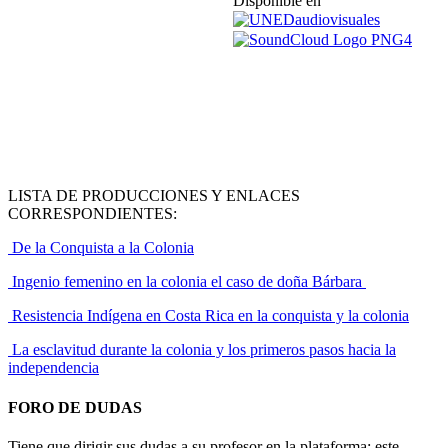
Disponible en
LISTA DE PRODUCCIONES Y ENLACES
CORRESPONDIENTES:
De la Conquista a la Colonia
Ingenio femenino en la colonia el caso de doña Bárbara
Resistencia Indígena en Costa Rica en la conquista y la colonia
La esclavitud durante la colonia y los primeros pasos hacia la
independencia
FORO DE DUDAS
Tiene que dirigir sus dudas a su profesor en la plataforma; este