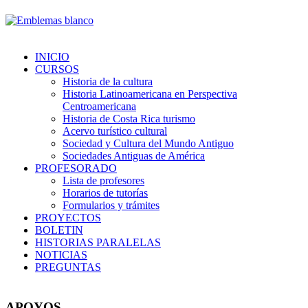
INICIO
CURSOS
Historia de la cultura
Historia Latinoamericana en Perspectiva
Centroamericana
Historia de Costa Rica turismo
Acervo turístico cultural
Sociedad y Cultura del Mundo Antiguo
Sociedades Antiguas de América
PROFESORADO
Lista de profesores
Horarios de tutorías
Formularios y trámites
PROYECTOS
BOLETIN
HISTORIAS PARALELAS
NOTICIAS
PREGUNTAS
APOYOS