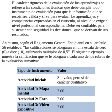
El carácter riguroso de la evaluación de los aprendizajes se
refiere a las condiciones técnicas que debe cumplir todo
instrumento de evaluación para que la información que se
recoja sea válida y sirva para evaluar los aprendizajes y
competencias expresadas en el currículo, al nivel que exige el
nivel profesional correspondiente. Debe ser confiable, para
sustentar con seguridad las decisiones que se derivan de sus
resultados.
Asimismo, según el Reglamento General Estudiantil en su artículo
56 establece: “las calificaciones se otorgarán en una escala de cero
(0) a diez (10), utilizando múltiplos de 0,5”. El siguiente ejemplo
muestra la calificación que se le otorgará a cada uno de los rubros de
la evaluación sumativa:
Tipo de Instrumento
Valor
Sin valor, pero sí de
Actividad inicial:
carácter cualitativo
Actividad 1: Mapa
2.00
mental
Actividad 2: Foro
2.00
Actividad 3: Video
2.00
expositivo