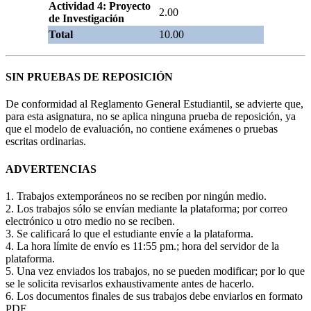
Actividad 4: Proyecto
2.00
de Investigación
Total
10.00
SIN PRUEBAS DE REPOSICIÓN
De conformidad al Reglamento General Estudiantil, se advierte que,
para esta asignatura, no se aplica ninguna prueba de reposición, ya
que el modelo de evaluación, no contiene exámenes o pruebas
escritas ordinarias.
ADVERTENCIAS
1. Trabajos extemporáneos no se reciben por ningún medio.
2. Los trabajos sólo se envían mediante la plataforma; por correo
electrónico u otro medio no se reciben.
3. Se calificará lo que el estudiante envíe a la plataforma.
4. La hora límite de envío es 11:55 pm.; hora del servidor de la
plataforma.
5. Una vez enviados los trabajos, no se pueden modificar; por lo que
se le solicita revisarlos exhaustivamente antes de hacerlo.
6. Los documentos finales de sus trabajos debe enviarlos en formato
PDF