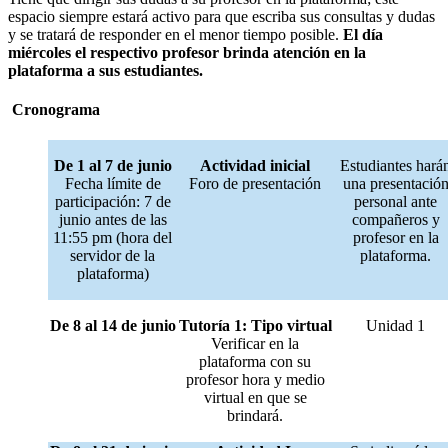
espacio siempre estará activo para que escriba sus consultas y dudas
y se tratará de responder en el menor tiempo posible.
El día
miércoles el respectivo profesor brinda atención en la
plataforma a sus estudiantes.
Cronograma
De 1 al 7 de junio
Actividad inicial
Estudiantes hará
Fecha límite de
Foro de presentación
una presentació
participación: 7 de
personal ante
junio antes de las
compañeros y
11:55 pm (hora del
profesor en la
servidor de la
plataforma.
plataforma)
De 8 al 14 de junio
Tutoría 1: Tipo virtual
Unidad 1
Verificar en la
plataforma con su
profesor hora y medio
virtual en que se
brindará.