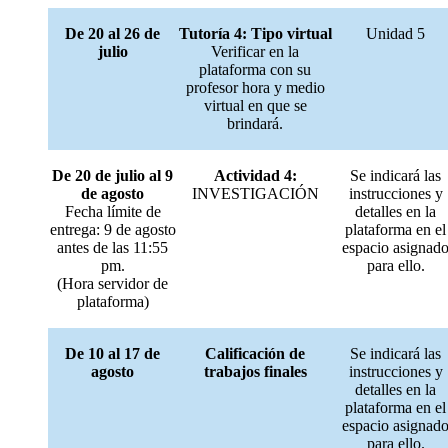
De 20 al 26 de
Tutoría 4: Tipo virtual
Unidad 5
julio
Verificar en la
plataforma con su
profesor hora y medio
virtual en que se
brindará.
De 20 de julio al 9
Actividad 4:
Se indicará las
de agosto
INVESTIGACIÓN
instrucciones y
Fecha límite de
detalles en la
entrega: 9 de agosto
plataforma en el
antes de las 11:55
espacio asignad
pm.
para ello.
(Hora servidor de
plataforma)
De 10 al 17 de
Calificación de
Se indicará las
agosto
trabajos finales
instrucciones y
detalles en la
plataforma en el
espacio asignad
para ello.