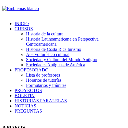
INICIO
CURSOS
Historia de la cultura
Historia Latinoamericana en Perspectiva
Centroamericana
Historia de Costa Rica turismo
Acervo turístico cultural
Sociedad y Cultura del Mundo Antiguo
Sociedades Antiguas de América
PROFESORADO
Lista de profesores
Horarios de tutorías
Formularios y trámites
PROYECTOS
BOLETIN
HISTORIAS PARALELAS
NOTICIAS
PREGUNTAS
APOYOS