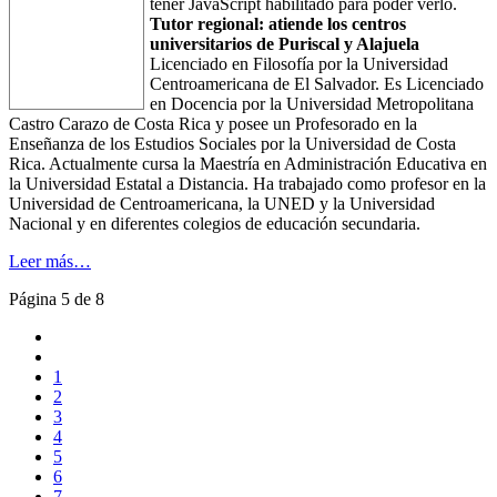
tener JavaScript habilitado para poder verlo.
Tutor regional: atiende los centros
universitarios de Puriscal y Alajuela
Licenciado en Filosofía por la Universidad
Centroamericana de El Salvador. Es Licenciado
en Docencia por la Universidad Metropolitana
Castro Carazo de Costa Rica y posee un Profesorado en la
Enseñanza de los Estudios Sociales por la Universidad de Costa
Rica. Actualmente cursa la Maestría en Administración Educativa
en
la Universidad Estatal a Distancia. Ha trabajado como profesor en la
Universidad de Centroamericana, la UNED y la Universidad
Nacional y en diferentes colegios de educación secundaria.
Leer más…
Página 5 de 8
1
2
3
4
5
6
7