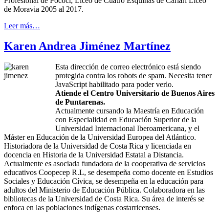
Profesional de Pococí, Liceo de Cuatro Esquinas de Cariari Liceo
de Moravia 2005 al 2017.
Leer más…
Karen Andrea Jiménez Martínez
Esta dirección de correo electrónico está siendo
protegida contra los robots de spam. Necesita tener
JavaScript habilitado para poder verlo.
Atiende el Centro Universitario de Buenos Aires
de Puntarenas.
Actualmente cursando la Maestría en Educación
con Especialidad en Educación Superior de la
Universidad Internacional Iberoamericana, y el
Máster en Educación de la Universidad Europea del Atlántico.
Historiadora de la Universidad de Costa Rica y licenciada en
docencia en Historia de la Universidad Estatal a Distancia.
Actualmente es asociada fundadora de la cooperativa de servicios
educativos Coopecep R.L, se desempeña como docente en Estudios
Sociales y Educación Cívica, se desempeña en la educación para
adultos del Ministerio de Educación Pública. Colaboradora en las
bibliotecas de la Universidad de Costa Rica. Su área de interés se
enfoca en las poblaciones indígenas costarricenses.