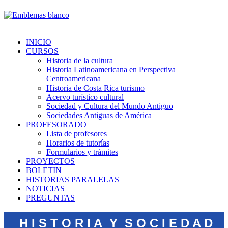
INICIO
CURSOS
Historia de la cultura
Historia Latinoamericana en Perspectiva
Centroamericana
Historia de Costa Rica turismo
Acervo turístico cultural
Sociedad y Cultura del Mundo Antiguo
Sociedades Antiguas de América
PROFESORADO
Lista de profesores
Horarios de tutorías
Formularios y trámites
PROYECTOS
BOLETIN
HISTORIAS PARALELAS
NOTICIAS
PREGUNTAS
H I S T O R I A Y S O C I E D A D